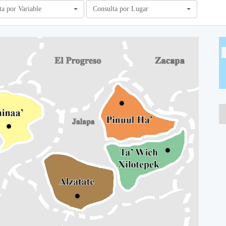
ta por Variable
Consulta por Lugar
A
A
A