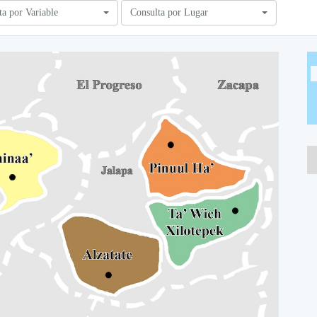
ta por Variable
Consulta por Lugar
A
A
A