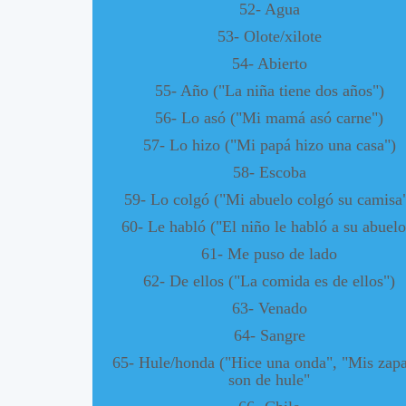
52- Agua
53- Olote/xilote
54- Abierto
55- Año ("La niña tiene dos años")
56- Lo asó ("Mi mamá asó carne")
57- Lo hizo ("Mi papá hizo una casa")
58- Escoba
59- Lo colgó ("Mi abuelo colgó su camisa
60- Le habló ("El niño le habló a su abuelo
61- Me puso de lado
62- De ellos ("La comida es de ellos")
63- Venado
64- Sangre
65- Hule/honda ("Hice una onda", "Mis zapa
son de hule"