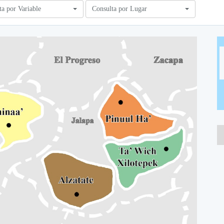
ta por Variable
Consulta por Lugar
A
A
A