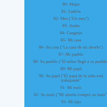
80- Mujer
81- Ladrón
82- Mes ("Un mes")
83- Araña
84- Cangrejo
85- Mi casa
86- Su casa ("La casa de mi abuela")
87- Mi pueblo
88- Su pueblo ("El señor llegó a su pueblo
89- Mi papá
90- Su papá ("El papá de la niña está
trabajando"
91- Mi maíz
92- Su maíz ("Mi abuela compró su maíz"
93- Mi hijo