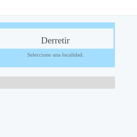
Derretir
Seleccione una localidad.