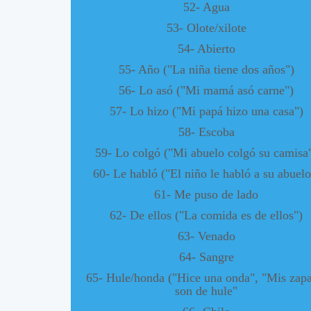
52- Agua
53- Olote/xilote
54- Abierto
55- Año ("La niña tiene dos años")
56- Lo asó ("Mi mamá asó carne")
57- Lo hizo ("Mi papá hizo una casa")
58- Escoba
59- Lo colgó ("Mi abuelo colgó su camisa
60- Le habló ("El niño le habló a su abuelo
61- Me puso de lado
62- De ellos ("La comida es de ellos")
63- Venado
64- Sangre
65- Hule/honda ("Hice una onda", "Mis zapa
son de hule"