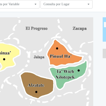
ta por Variable
Consulta por Lugar
A
A
A