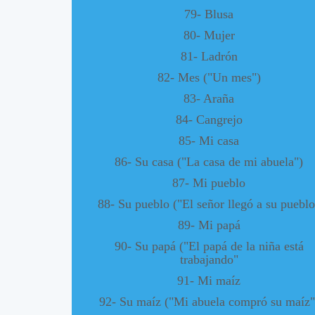
79- Blusa
80- Mujer
81- Ladrón
82- Mes ("Un mes")
83- Araña
84- Cangrejo
85- Mi casa
86- Su casa ("La casa de mi abuela")
87- Mi pueblo
88- Su pueblo ("El señor llegó a su pueblo
89- Mi papá
90- Su papá ("El papá de la niña está
trabajando"
91- Mi maíz
92- Su maíz ("Mi abuela compró su maíz"