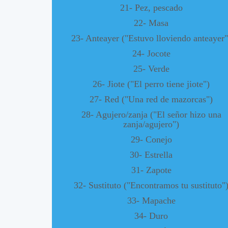
21- Pez, pescado
22- Masa
23- Anteayer ("Estuvo lloviendo anteayer"
24- Jocote
25- Verde
26- Jiote ("El perro tiene jiote")
27- Red ("Una red de mazorcas")
28- Agujero/zanja ("El señor hizo una
zanja/agujero")
29- Conejo
30- Estrella
31- Zapote
32- Sustituto ("Encontramos tu sustituto"
33- Mapache
34- Duro