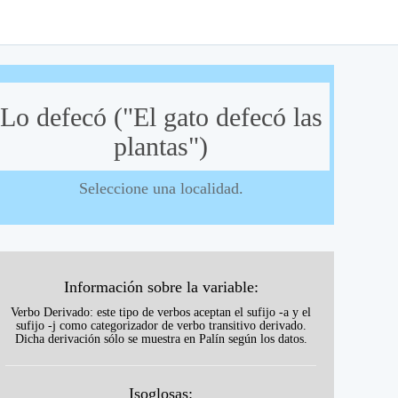
Lo defecó ("El gato defecó las
plantas")
Seleccione una localidad.
Información sobre la variable:
Verbo Derivado: este tipo de verbos aceptan el sufijo -a y el
sufijo -j como categorizador de verbo transitivo derivado.
Dicha derivación sólo se muestra en Palín según los datos.
Isoglosas: