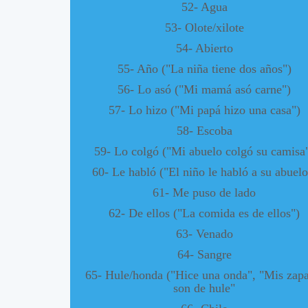
52- Agua
53- Olote/xilote
54- Abierto
55- Año ("La niña tiene dos años")
56- Lo asó ("Mi mamá asó carne")
57- Lo hizo ("Mi papá hizo una casa")
58- Escoba
59- Lo colgó ("Mi abuelo colgó su camisa
60- Le habló ("El niño le habló a su abuelo
61- Me puso de lado
62- De ellos ("La comida es de ellos")
63- Venado
64- Sangre
65- Hule/honda ("Hice una onda", "Mis zapa
son de hule"