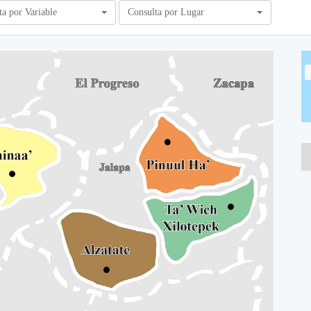
ta por Variable
Consulta por Lugar
A
A
A