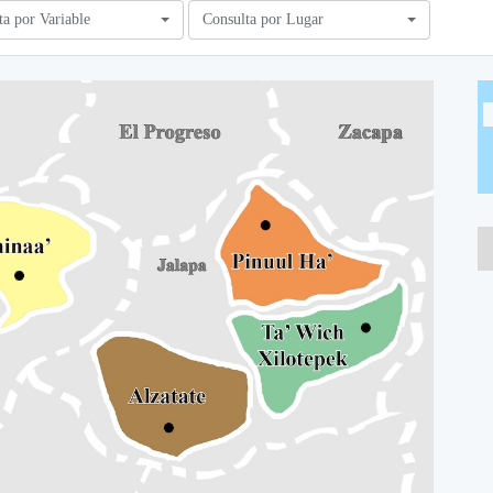
ta por Variable
Consulta por Lugar
A
A
A