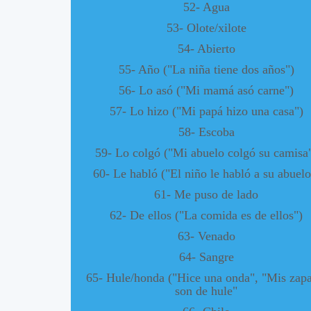
52- Agua
53- Olote/xilote
54- Abierto
55- Año ("La niña tiene dos años")
56- Lo asó ("Mi mamá asó carne")
57- Lo hizo ("Mi papá hizo una casa")
58- Escoba
59- Lo colgó ("Mi abuelo colgó su camisa
60- Le habló ("El niño le habló a su abuelo
61- Me puso de lado
62- De ellos ("La comida es de ellos")
63- Venado
64- Sangre
65- Hule/honda ("Hice una onda", "Mis zapa
son de hule"