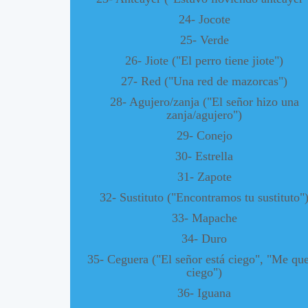
24- Jocote
25- Verde
26- Jiote ("El perro tiene jiote")
27- Red ("Una red de mazorcas")
28- Agujero/zanja ("El señor hizo una
zanja/agujero")
29- Conejo
30- Estrella
31- Zapote
32- Sustituto ("Encontramos tu sustituto"
33- Mapache
34- Duro
35- Ceguera ("El señor está ciego", "Me qu
ciego")
36- Iguana