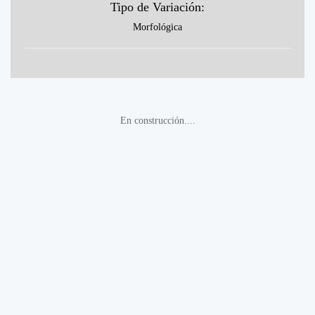
Tipo de Variación:
Morfológica
En construcción....