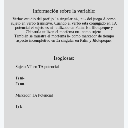
Información sobre la variable:
Verbo: estudio del prefijo 1a singular ni-, nu- del juego A como
sujeto en verbo transitivo. Cuando el verbo está conjugado en TA
potencial el sujeto es ni- utilizado en Palín. En Jilotepeque y
Chinautla utilizan el morfema nu- como sujeto.
También se muestra el morfema k- como marcador de tiempo
aspecto incompletivo en 3a singular en Palín y Jilotepeque.
Isoglosas:
Sujeto VT en TA potencial
1) ni-
2) nu-
Marcador TA Potencial
1) k-