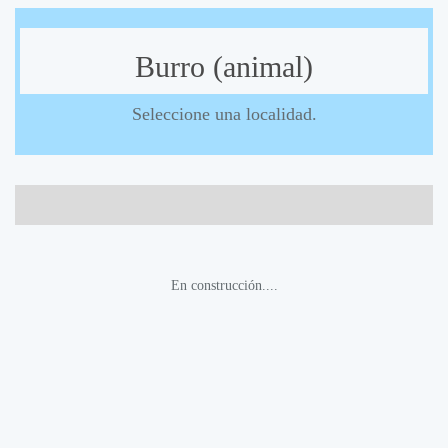
Burro (animal)
Seleccione una localidad.
En construcción....