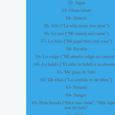
52- Agua
53- Olote/xilote
54- Abierto
55- Año ("La niña tiene dos años")
56- Lo asó ("Mi mamá asó carne")
57- Lo hizo ("Mi papá hizo una casa")
58- Escoba
59- Lo colgó ("Mi abuelo colgó su camisa
60- Le habló ("El niño le habló a su abuelo
61- Me puso de lado
62- De ellos ("La comida es de ellos")
63- Venado
64- Sangre
65- Hule/honda ("Hice una onda", "Mis zapa
son de hule"