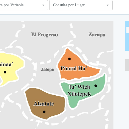
ta por Variable
Consulta por Lugar
A
A
A