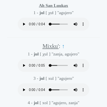
Ah San Luukax
1 -
jul
[ χuɬ ]
"agujero"
Mixku'
:
↑
1 -
jul
[ χul ]
"zanja, agujero"
3 -
jul
[ xul ]
"agujero"
4 -
jol
[ xol ]
"agujero, zanja"