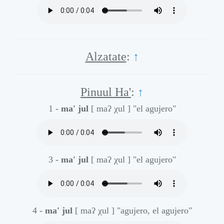
Alzatate
:
↑
Pinuul Ha'
:
↑
1 -
ma' jul
[ maʔ χul ]
"el agujero"
3 -
ma' jul
[ maʔ χul ]
"el agujero"
4 -
ma' jul
[ maʔ χul ]
"agujero, el agujero"