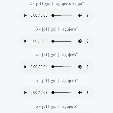
2 -
jol
[ χol ]
"agujero, zanja"
3 -
jol
[ χol ]
"agujero"
4 -
jol
[ χol ]
"agujero"
5 -
jol
[ χol ]
"agujero"
6 -
jol
[ χol ]
"agujero"