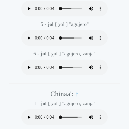
5 -
jol
[ χol ]
"agujero"
6 -
jul
[ χul ]
"agujero, zanja"
Chinaa'
:
↑
1 -
jol
[ χol ]
"agujero, zanja"