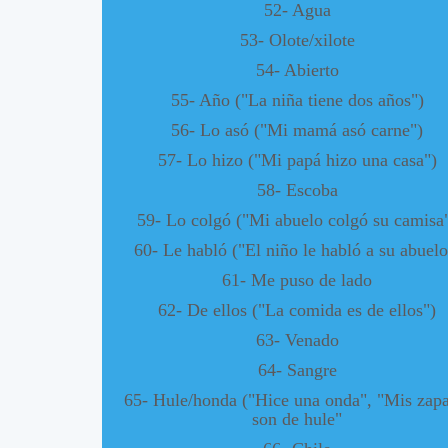
52- Agua
53- Olote/xilote
54- Abierto
55- Año ("La niña tiene dos años")
56- Lo asó ("Mi mamá asó carne")
57- Lo hizo ("Mi papá hizo una casa")
58- Escoba
59- Lo colgó ("Mi abuelo colgó su camisa
60- Le habló ("El niño le habló a su abuelo
61- Me puso de lado
62- De ellos ("La comida es de ellos")
63- Venado
64- Sangre
65- Hule/honda ("Hice una onda", "Mis zapa
son de hule"