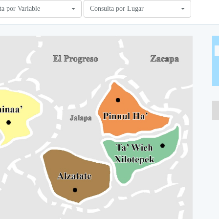
ta por Variable
Consulta por Lugar
A
A
A